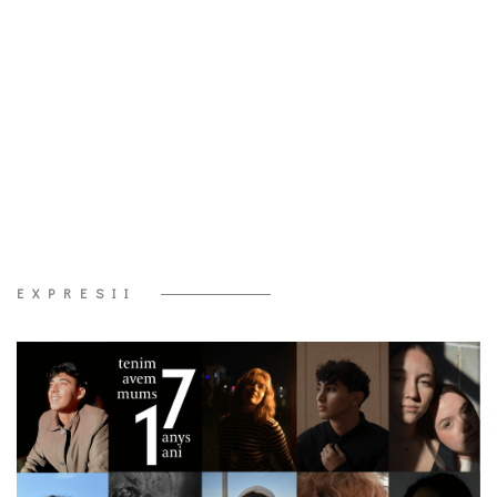
EXPRESII