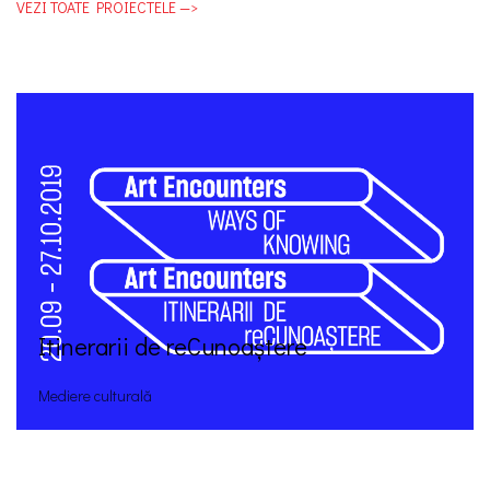
VEZI TOATE PROIECTELE —>
Itinerarii de reCunoaștere
Mediere culturală