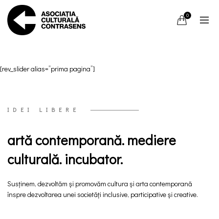
0
[rev_slider alias=”prima pagina”]
IDEI LIBERE
artă contemporană. mediere
culturală. incubator.
Susținem, dezvoltăm și promovăm cultura și arta contemporană
înspre dezvoltarea unei societăți inclusive, participative și creative.