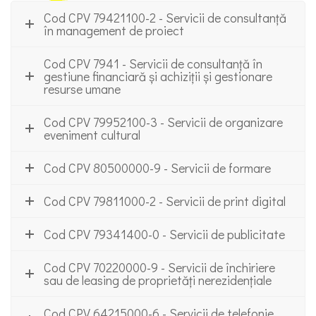
Cod CPV 79421100-2 - Servicii de consultanță
în management de proiect
Cod CPV 7941 - Servicii de consultanță în
gestiune financiară și achiziții și gestionare
resurse umane
Cod CPV 79952100-3 - Servicii de organizare
eveniment cultural
Cod CPV 80500000-9 - Servicii de formare
Cod CPV 79811000-2 - Servicii de print digital
Cod CPV 79341400-0 - Servicii de publicitate
Cod CPV 70220000-9 - Servicii de închiriere
sau de leasing de proprietăți nerezidențiale
Cod CPV 64215000-6 - Servicii de telefonie