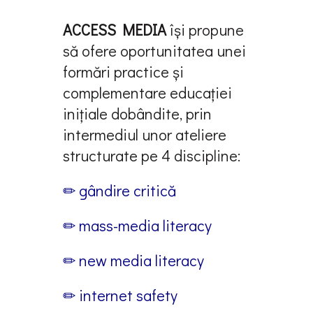
ACCESS MEDIA
își propune
să ofere oportunitatea unei
formări practice și
complementare educaţiei
iniţiale dobândite, prin
intermediul unor ateliere
structurate pe 4 discipline:
✏ gândire critică
✏ mass-media literacy
✏ new media literacy
✏ internet safety