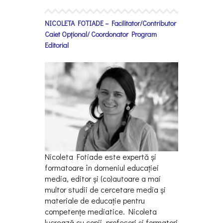
NICOLETA FOTIADE – Facilitator/Contributor
Caiet Opțional/ Coordonator Program
Editorial
Nicoleta Fotiade este expertă și
formatoare în domeniul educaţiei
media, editor și (co)autoare a mai
multor studii de cercetare media și
materiale de educaţie pentru
competenţe mediatice. Nicoleta
lucrează cu copii, profesori și formatori