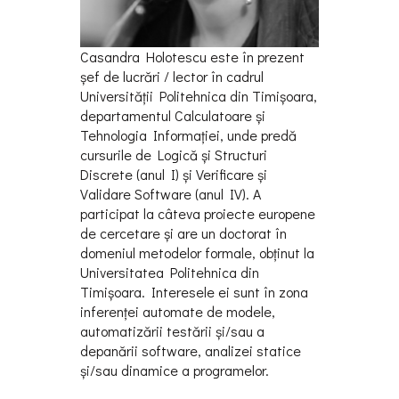
Casandra Holotescu este în prezent
șef de lucrări / lector în cadrul
Universităţii Politehnica din Timișoara,
departamentul Calculatoare și
Tehnologia Informaţiei, unde predă
cursurile de Logică și Structuri
Discrete (anul I) și Verificare și
Validare Software (anul IV). A
participat la câteva proiecte europene
de cercetare și are un doctorat în
domeniul metodelor formale, obţinut la
Universitatea Politehnica din
Timișoara. Interesele ei sunt în zona
inferenţei automate de modele,
automatizării testării și/sau a
depanării software, analizei statice
și/sau dinamice a programelor.