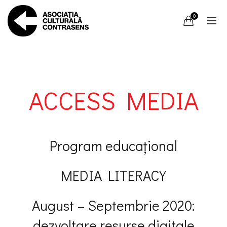
0
ACCESS MEDIA
Program educațional
MEDIA LITERACY
August – Septembrie 2020:
dezvoltare resurse digitale