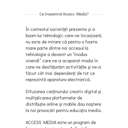
Ce înseamnă Access Media?
În contextul societăţii prezente şi a
boom-lui tehnologic care ne înconjoară,
nu este de mirare că pentru o foarte
mare parte dintre noi accesul la
tehnologie a devenit un “modus
vivendi” care ne-a acaparat modul în
care ne desfăţurăm activităţile şi ne-a
făcut cât mai dependenţi de tot ce
reprezintă aparatura electronică.
Difuzarea conţinutului creativ digital și
multiplicarea platformelor de
distribuţie online și mobile dau naștere
la noi provocări pentru educaţia media.
ACCESS MEDIA este un program de