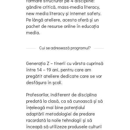
formare structurat pe 4 discipline:
gândire critică, mass-media literacy,
new media literacy și internet safety.
Pe lângă ateliere, acesta oferă și un
pachet de resurse online în educaţia
media.
Cui se adresează programul?
Generaţia Z – tinerii cu vârsta cuprinsă
între 14 – 19 ani, pentru care am
pregătit ateliere dedicate care se vor
desfășura în școli.
Profesorilor, indiferent de disciplina
predată la clasă, ca să cunoască și să
înţeleagă mai bine potenţialul
adaptării metodologiei de predare
racordată la noile tehnologii și să
înceapă să utilizeze produsele culturii