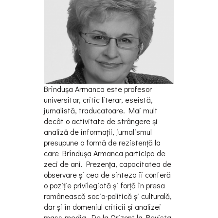
Brîndușa Armanca este profesor
universitar, critic literar, eseistă,
jurnalistă, traducatoare. Mai mult
decât o activitate de strângere și
analiză de informaţii, jurnalismul
presupune o formă de rezistenţă la
care Brîndușa Armanca participa de
zeci de ani. Prezenţa, capacitatea de
observare și cea de sinteza îi conferă
o poziţie privilegiată și forţă în presa
românească socio-politică și culturală,
dar și în domeniul criticii și analizei
mass-media. De la Orizont la Revista