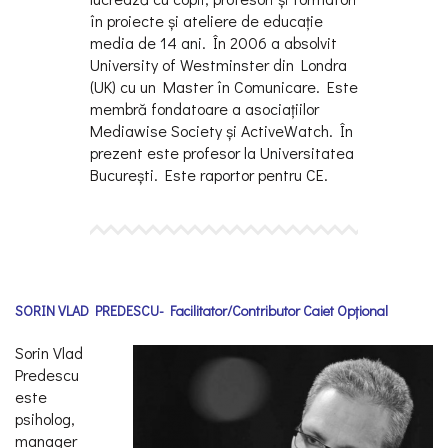
în proiecte și ateliere de educaţie
media de 14 ani. În 2006 a absolvit
University of Westminster din Londra
(UK) cu un Master în Comunicare. Este
membră fondatoare a asociaţiilor
Mediawise Society și ActiveWatch. În
prezent este profesor la Universitatea
București. Este raportor pentru CE.
SORIN VLAD PREDESCU- Facilitator/Contributor Caiet Opțional
Sorin Vlad
Predescu
este
psiholog,
manager