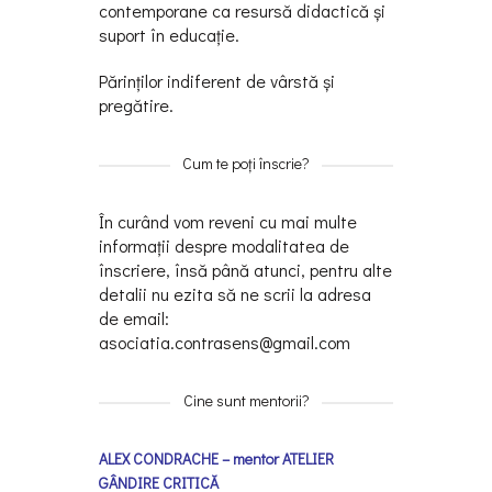
contemporane ca resursă didactică și
suport în educaţie.
Părinţilor indiferent de vârstă și
pregătire.
Cum te poți înscrie?
În curând vom reveni cu mai multe
informații despre modalitatea de
înscriere, însă până atunci, pentru alte
detalii nu ezita să ne scrii la adresa
de email:
asociatia.contrasens@gmail.com
Cine sunt mentorii?
ALEX CONDRACHE – mentor ATELIER
GÂNDIRE CRITICĂ