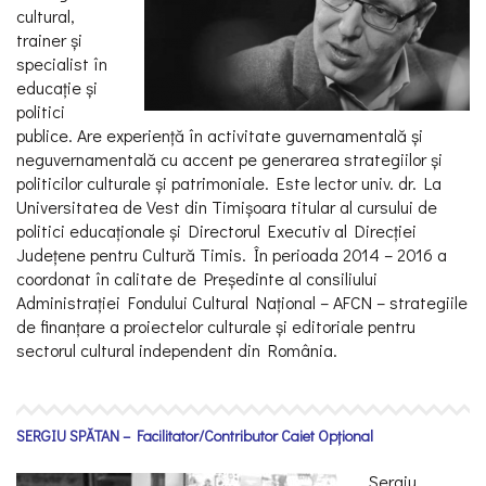
cultural,
trainer și
specialist în
educaţie și
politici
publice. Are experienţă în activitate guvernamentală și
neguvernamentală cu accent pe generarea strategiilor și
politicilor culturale și patrimoniale. Este lector univ. dr. La
Universitatea de Vest din Timișoara titular al cursului de
politici educaţionale și Directorul Executiv al Direcţiei
Judeţene pentru Cultură Timis. În perioada 2014 – 2016 a
coordonat în calitate de Președinte al consiliului
Administraţiei Fondului Cultural Naţional – AFCN – strategiile
de finanţare a proiectelor culturale și editoriale pentru
sectorul cultural independent din România.
SERGIU SPĂTAN – Facilitator/Contributor Caiet Opțional
Sergiu