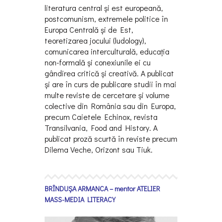
literatura central și est europeană,
postcomunism, extremele politice în
Europa Centrală și de Est,
teoretizarea jocului (ludology),
comunicarea interculturală, educația
non-formală și conexiunile ei cu
gândirea critică și creativă. A publicat
și are în curs de publicare studii în mai
multe reviste de cercetare și volume
colective din România sau din Europa,
precum Caietele Echinox, revista
Transilvania, Food and History. A
publicat proză scurtă în reviste precum
Dilema Veche, Orizont sau Tiuk.
BRÎNDUȘA ARMANCA – mentor ATELIER
MASS-MEDIA LITERACY