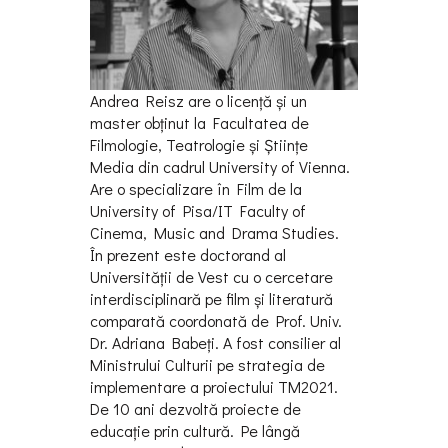
Andrea Reisz are o licenţă și un
master obţinut la Facultatea de
Filmologie, Teatrologie și Știinţe
Media din cadrul University of Vienna.
Are o specializare în Film de la
University of Pisa/IT Faculty of
Cinema, Music and Drama Studies.
În prezent este doctorand al
Universităţii de Vest cu o cercetare
interdisciplinară pe film și literatură
comparată coordonată de Prof. Univ.
Dr. Adriana Babeţi. A fost consilier al
Ministrului Culturii pe strategia de
implementare a proiectului TM2021.
De 10 ani dezvoltă proiecte de
educaţie prin cultură. Pe lângă