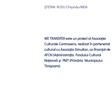
ȘTEFAN RUSU Chișinău/MDA
WE TRANSFER este un proiect al Asociației
Culturale Contrasens, realizat în parteneriat
cultural cu Asociația Simultan, co-finanțat de
AFCN (Administrația Fondului Cultural
Național) și PMT (Primăria Municipiului
Timișoara).