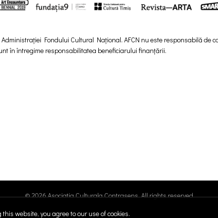
a Administrației Fondului Cultural Național. AFCN nu este responsabilă de co
sunt în întregime responsabilitatea beneficiarului finanțării.
© 2026
Asociatia Culturala Contrasens
. All rights reserved
this website, you agree to our use of cookies.
credit