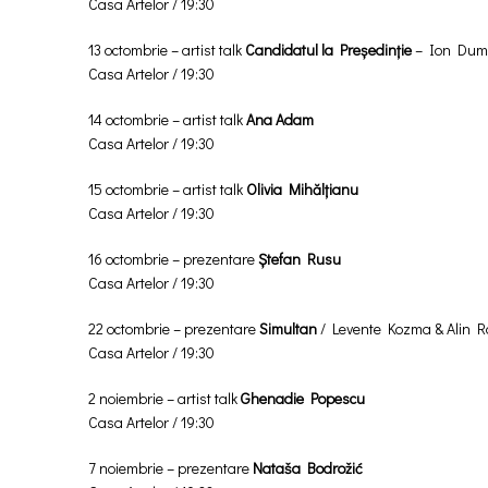
Casa Artelor / 19:30
13 octombrie – artist talk
Candidatul la Președinție
– Ion Dumit
Casa Artelor / 19:30
14 octombrie – artist talk
Ana Adam
Casa Artelor / 19:30
15 octombrie – artist talk
Olivia Mihălțianu
Casa Artelor / 19:30
16 octombrie – prezentare
Ștefan Rusu
Casa Artelor / 19:30
22 octombrie – prezentare
Simultan
/ Levente Kozma & Alin R
Casa Artelor / 19:30
2 noiembrie – artist talk
Ghenadie Popescu
Casa Artelor / 19:30
7 noiembrie – prezentare
Nataša Bodrožić