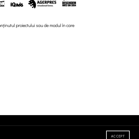
nținutul proiectului sau de modul în care
ACCEPT