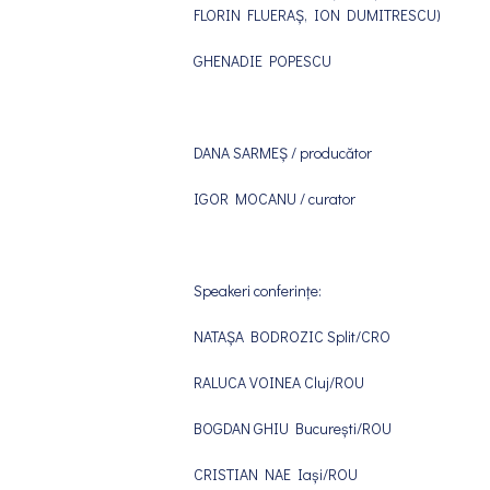
FLORIN FLUERAȘ, ION DUMITRESCU)
GHENADIE POPESCU
DANA SARMEȘ / producător
IGOR MOCANU / curator
Speakeri conferințe:
NATAȘA BODROZIC Split/CRO
RALUCA VOINEA Cluj/ROU
BOGDAN GHIU București/ROU
CRISTIAN NAE Iași/ROU