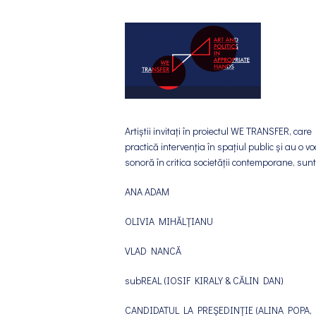
Artiștii invitați în proiectul WE TRANSFER, care
practică intervenția în spațiul public și au o vo
sonoră în critica societății contemporane, sunt
ANA ADAM
OLIVIA MIHĂLȚIANU
VLAD NANCĂ
subREAL (IOSIF KIRALY & CĂLIN DAN)
CANDIDATUL LA PREȘEDINȚIE (ALINA POPA,