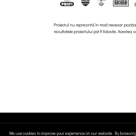
Proiectul nu reprezintă în mod necesar poziți
rezultatele proiectului pot fi folosite. Acestea 
We use cookies to improve your experience on our website. By browsing 