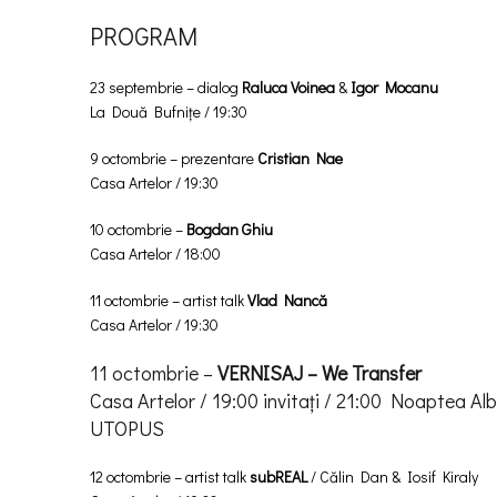
PROGRAM
23 septembrie – dialog
Raluca Voinea
&
Igor Mocanu
La Două Bufnițe / 19:30
9 octombrie – prezentare
Cristian Nae
Casa Artelor / 19:30
10 octombrie –
Bogdan Ghiu
Casa Artelor / 18:00
11 octombrie – artist talk
Vlad Nancă
Casa Artelor / 19:30
11 octombrie –
VERNISAJ – We Transfer
Casa Artelor / 19:00 invitați / 21:00 Noaptea Alb
UTOPUS
12 octombrie – artist talk
subREAL
/ Călin Dan & Iosif Kiraly