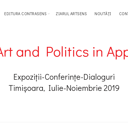
EDITURA CONTRASENS
ZIARUL ARTSENS
NOUTĂȚI
CON
t and Politics in A
Expoziții-Conferințe-Dialoguri
Timișoara, Iulie-Noiembrie 2019