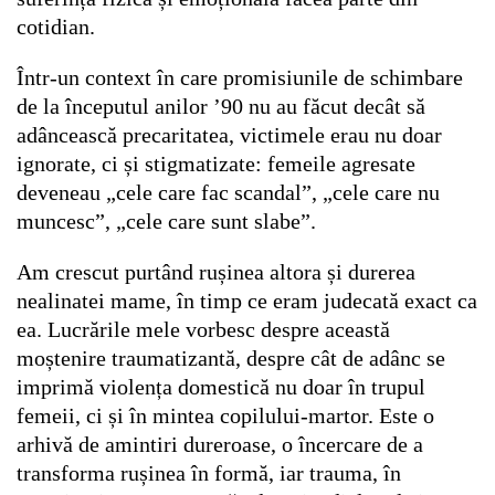
cotidian.
Într-un context în care promisiunile de schimbare
de la începutul anilor ’90 nu au făcut decât să
adâncească precaritatea, victimele erau nu doar
ignorate, ci și stigmatizate: femeile agresate
deveneau „cele care fac scandal”, „cele care nu
muncesc”, „cele care sunt slabe”.
Am crescut purtând rușinea altora și durerea
nealinatei mame, în timp ce eram judecată exact ca
ea. Lucrările mele vorbesc despre această
moștenire traumatizantă, despre cât de adânc se
imprimă violența domestică nu doar în trupul
femeii, ci și în mintea copilului-martor. Este o
arhivă de amintiri dureroase, o încercare de a
transforma rușinea în formă, iar trauma, în