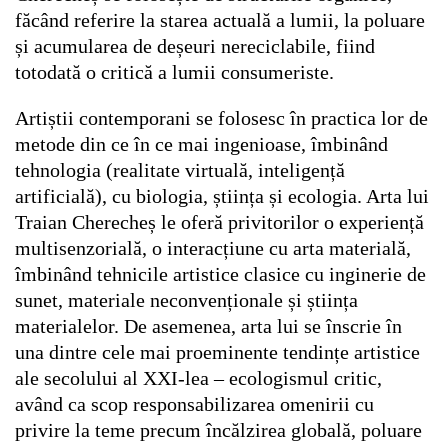
făcând referire la starea actuală a lumii, la poluare
și acumularea de deșeuri nereciclabile, fiind
totodată o critică a lumii consumeriste.
Artiștii contemporani se folosesc în practica lor de
metode din ce în ce mai ingenioase, îmbinând
tehnologia (realitate virtuală, inteligență
artificială), cu biologia, știința și ecologia. Arta lui
Traian Cherecheș le oferă privitorilor o experiență
multisenzorială, o interacțiune cu arta materială,
îmbinând tehnicile artistice clasice cu inginerie de
sunet, materiale neconvenționale și știința
materialelor. De asemenea, arta lui se înscrie în
una dintre cele mai proeminente tendințe artistice
ale secolului al XXI-lea –
ecologismul critic
,
având ca scop responsabilizarea omenirii cu
privire la teme precum încălzirea globală, poluare