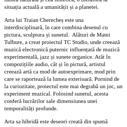
situația actuală a umanității și a planetei.
Arta lui Traian Cherecheș este una
interdisciplinară, în care combina desenul cu
pictura, sculptura și sunetul. Alături de Matei
Tulbure, a creat proiectul TC Studio, unde creează
muzică electronică puternic influențată de muzică
experimentală, jazz și sunete organice. Atât în
compozițiile audio, cât și în pictură, artistul
creează artă ca mod de autoexprimare, mod prin
care se raportează la lumea exterioară. Pornind de
la curiozitate, proiectul este mai degrabă un joc, un
experiment muzical. Folosind sunetul, acesta
conferă lucrărilor sale dimensiunea unei
temporalități profunde.
Arta sa hibridă este deseori creată din spumă