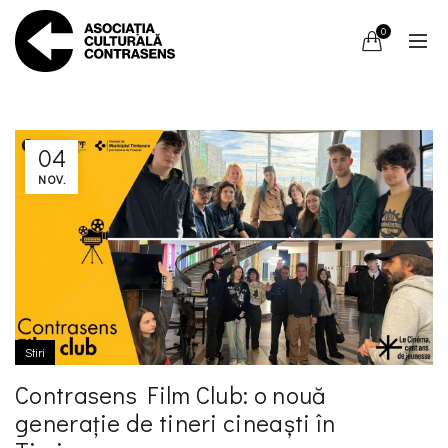
0
04
NOV.
Stiri
Contrasens Film Club: o nouă
generație de tineri cineaști în