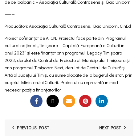
de cel balcanic – Asociația Culturală Contrasens și Bad Unicorn.
———
Producători: Asociația Culturală Contrasens, Bad Unicorn, CinEd
Proiect cofinanțat de AFCN. Proiectul face parte din Programul
cultural național „Timișoara – Capitală Europeană a Culturii în
anul 2023” și este finanțat prin programul Legacy Timișoara
2023, derulat de Centrul de Proiecte al Municipiului Timișoara și
prin programul Timișoara.Next, derulat de Centrul de Cultură și
Artă al Județului Timiș, cu sume alocate de la bugetul de stat, prin
bugetul Ministerului Culturii. Proiectul nu reprezintă în mod
necesar poziția finanțatorilor.
PREVIOUS POST
NEXT POST