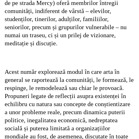
de pe strada Mercy) oferă membrilor întregii
comunități, indiferent de vârstă – elevilor,
studenților, tinerilor, adulților, familiilor,
seniorilor, precum și grupurilor vulnerabile – nu
numai un traseu, ci și un prilej de vizionare,
meditație și discuție.
Acest număr explorează modul în care arta în
general se raportează la comunități, le formează, le
respinge, le remodelează sau chiar le provoacă.
Propuneri legate de reflecții asupra existenței în
echilibru cu natura sau concepte de conștientizare
a unor probleme reale, precum dinamica puterii
politice, inegalitatea economică, nedreptatea
socială și puterea limitată a organizațiilor
mondiale au fost, de asemenea, discutate în toate