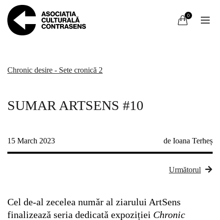
0
Chronic desire - Sete cronică 2
SUMAR ARTSENS #10
15 March 2023
de Ioana Terheș
Următorul
Cel de-al zecelea număr al ziarului ArtSens
finalizează seria dedicată expoziției
Chronic