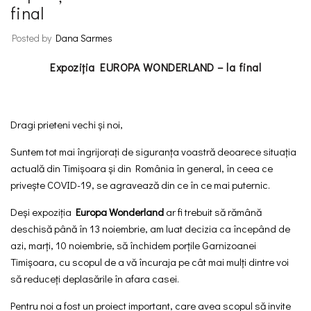
final
Posted by
Dana Sarmes
Expoziția EUROPA WONDERLAND – la final
Dragi prieteni vechi și noi,
Suntem tot mai îngrijorați de siguranța voastră deoarece situația
actuală din Timișoara și din România în general, în ceea ce
privește COVID-19, se agravează din ce în ce mai puternic.
Deși expoziția
Europa Wonderland
ar fi trebuit să rămână
deschisă până în 13 noiembrie, am luat decizia ca începând de
azi, marți, 10 noiembrie, să închidem porțile Garnizoanei
Timișoara, cu scopul de a vă încuraja pe cât mai mulți dintre voi
să reduceți deplasările în afara casei.
Pentru noi a fost un proiect important, care avea scopul să invite