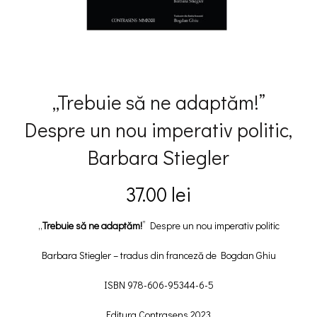
„Trebuie să ne adaptăm!”
Despre un nou imperativ politic,
Barbara Stiegler
37.00
lei
„
Trebuie să ne adaptăm!
” Despre un nou imperativ politic
Barbara Stiegler – tradus din franceză de Bogdan Ghiu
ISBN 978-606-95344-6-5
Editura Contrasens 2023