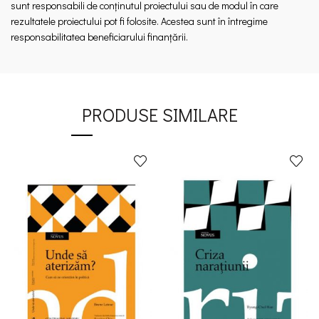
sunt responsabili de conținutul proiectului sau de modul în care
rezultatele proiectului pot fi folosite. Acestea sunt în întregime
responsabilitatea beneficiarului finanțării.
PRODUSE SIMILARE