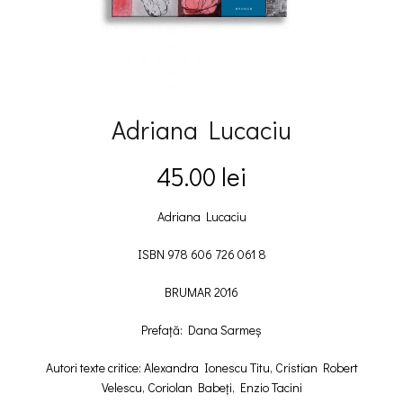
Adriana Lucaciu
45.00
lei
Adriana Lucaciu
ISBN 978 606 726 061 8
BRUMAR 2016
Prefață: Dana Sarmeș
Autori texte critice: Alexandra Ionescu Titu, Cristian Robert
Velescu, Coriolan Babeți, Enzio Tacini