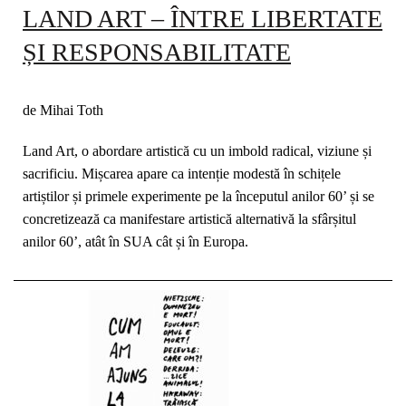
LAND ART – ÎNTRE LIBERTATE
ȘI RESPONSABILITATE
de Mihai Toth
Land Art, o abordare artistică cu un imbold radical, viziune și
sacrificiu. Mișcarea apare ca intenție modestă în schițele
artiștilor și primele experimente pe la începutul anilor 60’ și se
concretizează ca manifestare artistică alternativă la sfârșitul
anilor 60’, atât în SUA cât și în Europa.