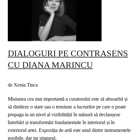
DIALOGURI PE CONTRASENS
CU DIANA MARINCU
de Xenia Tinca
Misiunea cea mai importantă a curatorului este să absoarbă și
să distileze o stare sau o tensiune a lucrurilor pe care o poate
propaga la un nivel al vizibilității în măsură să declanșeze
întrebări și transformări fundamentale în interiorul și în
exteriorul artei. Expoziția de artă este unul dintre instrumentele
posibile, dar nu singurul.