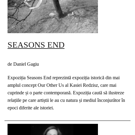
SEASONS END
de Daniel Gagiu
Expoziția Seasons End reprezintă expoziția istorică din mai
amplul concept Our Other Us al Kasiei Redzisz, care mai
cuprinde și o parte contemporană. Expoziția caută să ilustreze
relațiile pe care artiștii le au cu natura și mediul înconjurător în
epoci diferite ale istoriei.