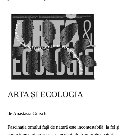
ARTA ȘI ECOLOGIA
de Anastasia Gurschi
Fascinația omului față de natură este incontestabilă, la fel și
conexiunea lui cu aceasta. Inspirați de frumusețea naturii,