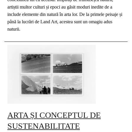
artiștii multor culturi și epoci au găsit moduri inedite de a
include elemente din natură în arta lor. De la primele peisaje și
până la lucrări de Land Art, acestea sunt un omagiu adus
naturii.
ARTA ȘI CONCEPTUL DE
SUSTENABILITATE