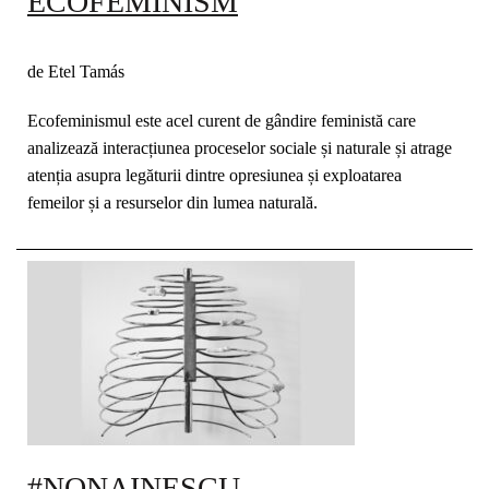
ECOFEMINISM
de Etel Tamás
Ecofeminismul este acel curent de gândire feministă care
analizează interacțiunea proceselor sociale și naturale și atrage
atenția asupra legăturii dintre opresiunea și exploatarea
femeilor și a resurselor din lumea naturală.
#NONAINESCU