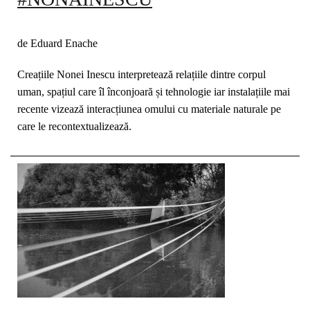
de Eduard Enache
Creațiile Nonei Inescu interpretează relațiile dintre corpul
uman, spațiul care îl înconjoară și tehnologie iar instalațiile mai
recente vizează interacțiunea omului cu materiale naturale pe
care le recontextualizează.